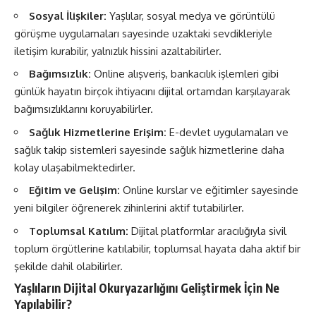
Sosyal İlişkiler:
Yaşlılar, sosyal medya ve görüntülü
görüşme uygulamaları sayesinde uzaktaki sevdikleriyle
iletişim kurabilir, yalnızlık hissini azaltabilirler.
Bağımsızlık:
Online alışveriş, bankacılık işlemleri gibi
günlük hayatın birçok ihtiyacını dijital ortamdan karşılayarak
bağımsızlıklarını koruyabilirler.
Sağlık Hizmetlerine Erişim:
E-devlet uygulamaları ve
sağlık takip sistemleri sayesinde sağlık hizmetlerine daha
kolay ulaşabilmektedirler.
Eğitim ve Gelişim:
Online kurslar ve eğitimler sayesinde
yeni bilgiler öğrenerek zihinlerini aktif tutabilirler.
Toplumsal Katılım:
Dijital platformlar aracılığıyla sivil
toplum örgütlerine katılabilir, toplumsal hayata daha aktif bir
şekilde dahil olabilirler.
Yaşlıların Dijital Okuryazarlığını Geliştirmek İçin Ne
Yapılabilir?