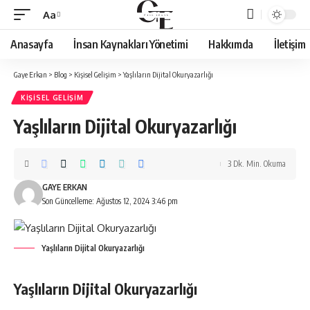
Aa
Font
Resizer
Anasayfa
İnsan Kaynakları Yönetimi
Hakkımda
İletişim
Gaye Erkan
>
Blog
>
Kişisel Gelişim
>
Yaşlıların Dijital Okuryazarlığı
KIŞISEL GELIŞIM
Yaşlıların Dijital Okuryazarlığı
3 Dk. Min. Okuma
GAYE ERKAN
Son Güncelleme: Ağustos 12, 2024 3:46 pm
Yaşlıların Dijital Okuryazarlığı
Yaşlıların Dijital
Okuryazarlığı