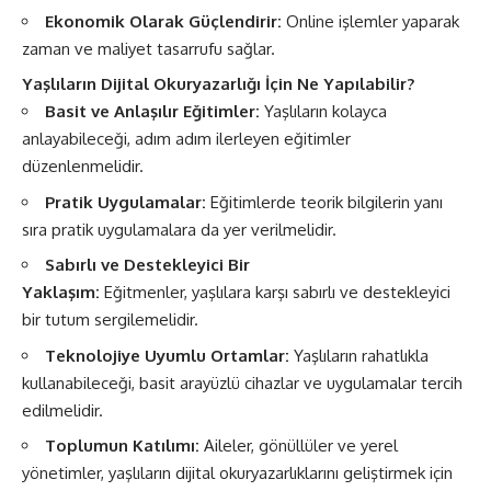
Ekonomik Olarak Güçlendirir:
Online işlemler yaparak
zaman ve maliyet tasarrufu sağlar.
Yaşlıların Dijital Okuryazarlığı İçin Ne Yapılabilir?
Basit ve Anlaşılır Eğitimler:
Yaşlıların kolayca
anlayabileceği, adım adım ilerleyen eğitimler
düzenlenmelidir.
Pratik Uygulamalar:
Eğitimlerde teorik bilgilerin yanı
sıra pratik uygulamalara da yer verilmelidir.
Sabırlı ve Destekleyici Bir
Yaklaşım:
Eğitmenler, yaşlılara karşı sabırlı ve destekleyici
bir tutum sergilemelidir.
Teknolojiye Uyumlu Ortamlar:
Yaşlıların rahatlıkla
kullanabileceği, basit arayüzlü cihazlar ve uygulamalar tercih
edilmelidir.
Toplumun Katılımı:
Aileler, gönüllüler ve yerel
yönetimler, yaşlıların dijital okuryazarlıklarını geliştirmek için