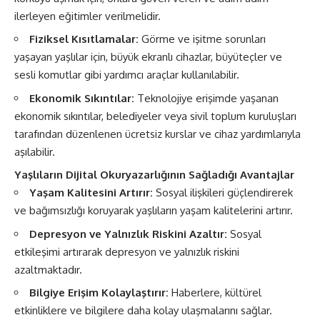
ilerleyen eğitimler verilmelidir.
Fiziksel Kısıtlamalar:
Görme ve işitme sorunları
yaşayan yaşlılar için, büyük ekranlı cihazlar, büyüteçler ve
sesli komutlar gibi yardımcı araçlar kullanılabilir.
Ekonomik Sıkıntılar:
Teknolojiye erişimde yaşanan
ekonomik sıkıntılar, belediyeler veya sivil toplum kuruluşları
tarafından düzenlenen ücretsiz kurslar ve cihaz yardımlarıyla
aşılabilir.
Yaşlıların Dijital Okuryazarlığının Sağladığı Avantajlar
Yaşam Kalitesini Artırır:
Sosyal ilişkileri güçlendirerek
ve bağımsızlığı koruyarak yaşlıların yaşam kalitelerini artırır.
Depresyon ve Yalnızlık Riskini Azaltır:
Sosyal
etkileşimi artırarak depresyon ve yalnızlık riskini
azaltmaktadır.
Bilgiye Erişim Kolaylaştırır:
Haberlere, kültürel
etkinliklere ve bilgilere daha kolay ulaşmalarını sağlar.