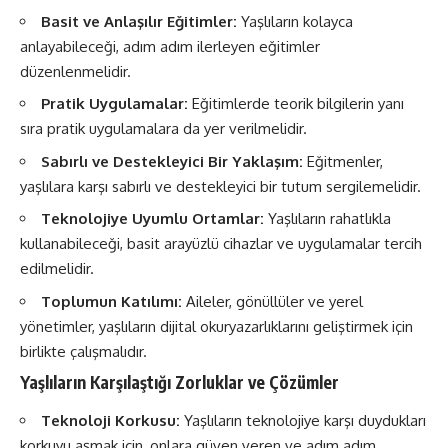
Basit ve Anlaşılır Eğitimler:
Yaşlıların kolayca
anlayabileceği, adım adım ilerleyen eğitimler
düzenlenmelidir.
Pratik Uygulamalar:
Eğitimlerde teorik bilgilerin yanı
sıra pratik uygulamalara da yer verilmelidir.
Sabırlı ve Destekleyici Bir Yaklaşım:
Eğitmenler,
yaşlılara karşı sabırlı ve destekleyici bir tutum sergilemelidir.
Teknolojiye Uyumlu Ortamlar:
Yaşlıların rahatlıkla
kullanabileceği, basit arayüzlü cihazlar ve uygulamalar tercih
edilmelidir.
Toplumun Katılımı:
Aileler, gönüllüler ve yerel
yönetimler, yaşlıların dijital okuryazarlıklarını geliştirmek için
birlikte çalışmalıdır.
Yaşlıların Karşılaştığı Zorluklar ve Çözümler
Teknoloji Korkusu:
Yaşlıların teknolojiye karşı duydukları
korkuyu aşmak için, onlara güven veren ve adım adım