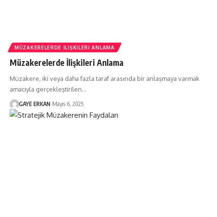
MÜZAKERELERDE İLIŞKILERI ANLAMA
Müzakerelerde İlişkileri Anlama
Müzakere, iki veya daha fazla taraf arasında bir anlaşmaya varmak
amacıyla gerçekleştirilen…
GAYE ERKAN
Mayıs 6, 2025