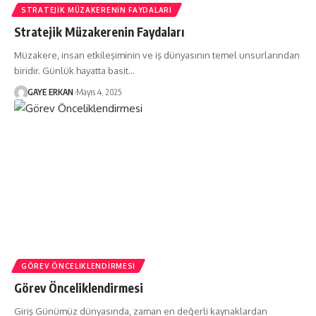
STRATEJIK MÜZAKERENIN FAYDALARI
Stratejik Müzakerenin Faydaları
Müzakere, insan etkileşiminin ve iş dünyasının temel unsurlarından
biridir. Günlük hayatta basit…
GAYE ERKAN
Mayıs 4, 2025
GÖREV ÖNCELIKLENDIRMESI
Görev Önceliklendirmesi
Giriş Günümüz dünyasında, zaman en değerli kaynaklardan