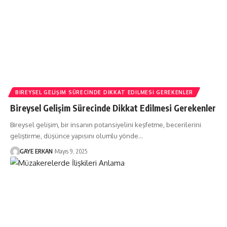
BIREYSEL GELIŞIM SÜRECINDE DIKKAT EDILMESI GEREKENLER
Bireysel Gelişim Sürecinde Dikkat Edilmesi Gerekenler
Bireysel gelişim, bir insanın potansiyelini keşfetme, becerilerini
geliştirme, düşünce yapısını olumlu yönde…
GAYE ERKAN
Mayıs 9, 2025