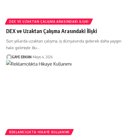
DEX VE UZAKTAN ÇALIŞMA ARASINDAKI İLIŞKI
DEX ve Uzaktan Çalışma Arasındaki İlişki
Son yıllarda uzaktan çalışma, iş dünyasında giderek daha yaygın
hale gelmiştir. Bu…
GAYE ERKAN
Mayıs 4, 2026
REKLAMCILIKTA HIKAYE KULLANIMI