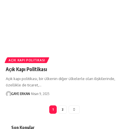
AÇIK KAPI POLITIKASI
Açık Kapı Politikası
Açık kapı politikası, bir ülkenin diğer ülkelerle olan ilişkilerinde,
özellikle de ticaret,…
GAYE ERKAN
Nisan 9, 2025
1
2
Son Konular