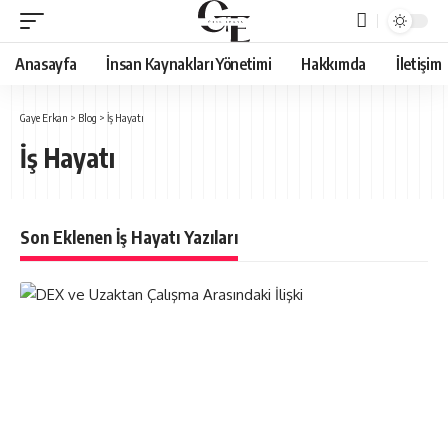
Anasayfa
İnsan Kaynakları Yönetimi
Hakkımda
İletişim
Gaye Erkan
>
Blog
>
İş Hayatı
İş Hayatı
Son Eklenen İş Hayatı Yazıları