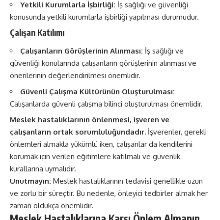
Yetkili Kurumlarla İşbirliği:
İş sağlığı ve güvenliği
konusunda yetkili kurumlarla işbirliği yapılması durumudur.
Çalışan Katılımı
Çalışanların Görüşlerinin Alınması:
İş sağlığı ve
güvenliği konularında çalışanların görüşlerinin alınması ve
önerilerinin değerlendirilmesi önemlidir.
Güvenli Çalışma Kültürünün Oluşturulması:
Çalışanlarda güvenli çalışma bilinci oluşturulması önemlidir.
Meslek hastalıklarının önlenmesi, işveren ve
çalışanların ortak sorumluluğundadır.
İşverenler, gerekli
önlemleri almakla yükümlü iken, çalışanlar da kendilerini
korumak için verilen eğitimlere katılmalı ve güvenlik
kurallarına uymalıdır.
Unutmayın:
Meslek hastalıklarının tedavisi genellikle uzun
ve zorlu bir süreçtir. Bu nedenle, önleyici tedbirler almak her
zaman oldukça önemlidir.
Meslek Hastalıklarına Karşı Önlem Almanın