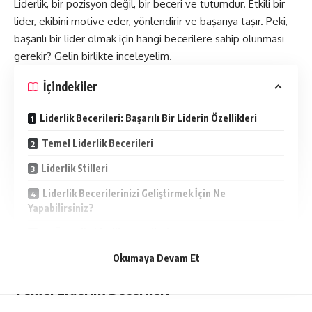
Liderlik, bir pozisyon değil, bir beceri ve tutumdur. Etkili bir
lider, ekibini motive eder, yönlendirir ve başarıya taşır. Peki,
başarılı bir lider olmak için hangi becerilere sahip olunması
gerekir? Gelin birlikte inceleyelim.
İçindekiler
Liderlik Becerileri: Başarılı Bir Liderin Özellikleri
Temel Liderlik Becerileri
Liderlik Stilleri
Liderlik Becerilerinizi Geliştirmek İçin Ne
Yapabilirsiniz?
En Önemli Liderlik Becerileri
Liderlik Stilleri ve Diğer Önemli Noktalar
Okumaya Devam Et
Temel Liderlik Becerileri