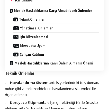
Meslek Hastalıklarına Karşı Alınabilecek Önlemler
Teknik Önlemler
Yönetimsel Önlemler
İşin Düzenlenmesi
Mevzuata Uyum
Çalışan Katılımı
Meslek Hastalıklarına Karşı Önlem Almanın Önemi
Teknik Önlemler
Havalandırma Sistemleri:
İş yerlerindeki toz, duman,
buhar gibi zararlı maddelerin havalandırma sistemleri ile
dışarı atılması.
Koruyucu Ekipmanlar:
İşin gerektirdiği türde (maske,
eldiven, gözlük, kulaklık vb.) koruyucu ekipmanların