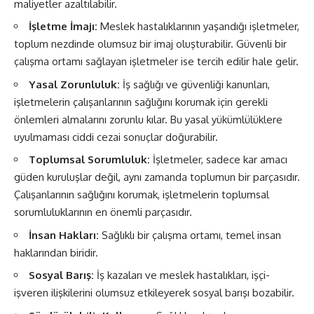
maliyetler azaltılabilir.
İşletme İmajı:
Meslek hastalıklarının yaşandığı işletmeler,
toplum nezdinde olumsuz bir imaj oluşturabilir. Güvenli bir
çalışma ortamı sağlayan işletmeler ise tercih edilir hale gelir.
Yasal Zorunluluk:
İş sağlığı ve güvenliği kanunları,
işletmelerin çalışanlarının sağlığını korumak için gerekli
önlemleri almalarını zorunlu kılar. Bu yasal yükümlülüklere
uyulmaması ciddi cezai sonuçlar doğurabilir.
Toplumsal Sorumluluk:
İşletmeler, sadece kar amacı
güden kuruluşlar değil, aynı zamanda toplumun bir parçasıdır.
Çalışanlarının sağlığını korumak, işletmelerin toplumsal
sorumluluklarının en önemli parçasıdır.
İnsan Hakları:
Sağlıklı bir çalışma ortamı, temel insan
haklarından biridir.
Sosyal Barış:
İş kazaları ve meslek hastalıkları, işçi-
işveren ilişkilerini olumsuz etkileyerek sosyal barışı bozabilir.