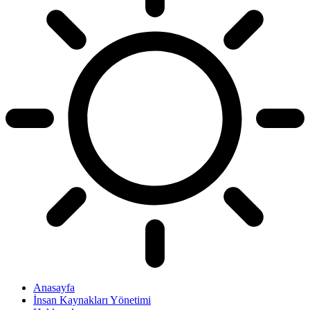
Anasayfa
İnsan Kaynakları Yönetimi