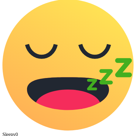
Sleepy
0