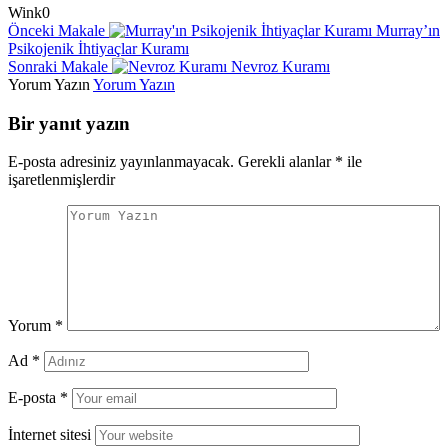
Wink
0
Önceki Makale
Murray’ın
Psikojenik İhtiyaçlar Kuramı
Sonraki Makale
Nevroz Kuramı
Yorum Yazın
Yorum Yazın
Bir yanıt yazın
E-posta adresiniz yayınlanmayacak.
Gerekli alanlar
*
ile
işaretlenmişlerdir
Yorum
*
Ad
*
E-posta
*
İnternet sitesi