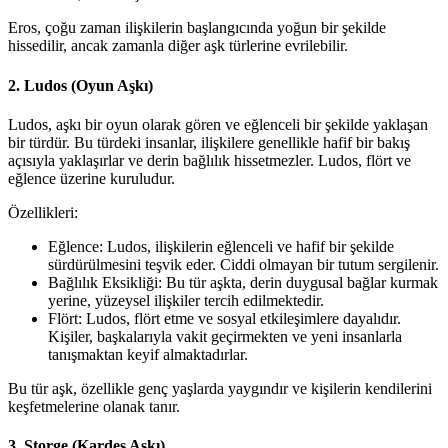
Eros, çoğu zaman ilişkilerin başlangıcında yoğun bir şekilde
hissedilir, ancak zamanla diğer aşk türlerine evrilebilir.
2. Ludos (Oyun Aşkı)
Ludos, aşkı bir oyun olarak gören ve eğlenceli bir şekilde yaklaşan
bir türdür. Bu türdeki insanlar, ilişkilere genellikle hafif bir bakış
açısıyla yaklaşırlar ve derin bağlılık hissetmezler. Ludos, flört ve
eğlence üzerine kuruludur.
Özellikleri:
Eğlence: Ludos, ilişkilerin eğlenceli ve hafif bir şekilde
sürdürülmesini teşvik eder. Ciddi olmayan bir tutum sergilenir.
Bağlılık Eksikliği: Bu tür aşkta, derin duygusal bağlar kurmak
yerine, yüzeysel ilişkiler tercih edilmektedir.
Flört: Ludos, flört etme ve sosyal etkileşimlere dayalıdır.
Kişiler, başkalarıyla vakit geçirmekten ve yeni insanlarla
tanışmaktan keyif almaktadırlar.
Bu tür aşk, özellikle genç yaşlarda yaygındır ve kişilerin kendilerini
keşfetmelerine olanak tanır.
3. Storge (Kardeş Aşkı)