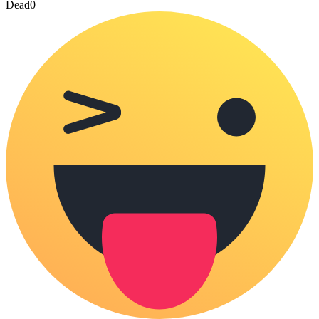
Dead
0