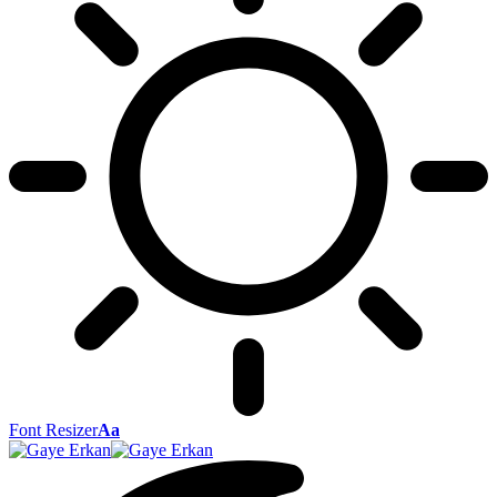
Font Resizer
Aa