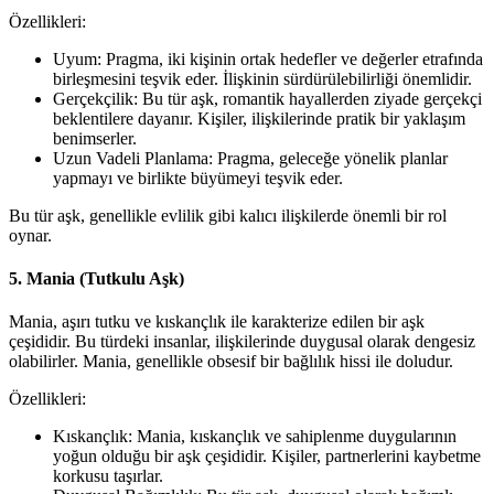
Özellikleri:
Uyum: Pragma, iki kişinin ortak hedefler ve değerler etrafında
birleşmesini teşvik eder. İlişkinin sürdürülebilirliği önemlidir.
Gerçekçilik: Bu tür aşk, romantik hayallerden ziyade gerçekçi
beklentilere dayanır. Kişiler, ilişkilerinde pratik bir yaklaşım
benimserler.
Uzun Vadeli Planlama: Pragma, geleceğe yönelik planlar
yapmayı ve birlikte büyümeyi teşvik eder.
Bu tür aşk, genellikle evlilik gibi kalıcı ilişkilerde önemli bir rol
oynar.
5. Mania (Tutkulu Aşk)
Mania, aşırı tutku ve kıskançlık ile karakterize edilen bir aşk
çeşididir. Bu türdeki insanlar, ilişkilerinde duygusal olarak dengesiz
olabilirler. Mania, genellikle obsesif bir bağlılık hissi ile doludur.
Özellikleri:
Kıskançlık: Mania, kıskançlık ve sahiplenme duygularının
yoğun olduğu bir aşk çeşididir. Kişiler, partnerlerini kaybetme
korkusu taşırlar.