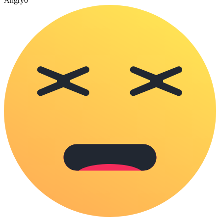
Angry
0