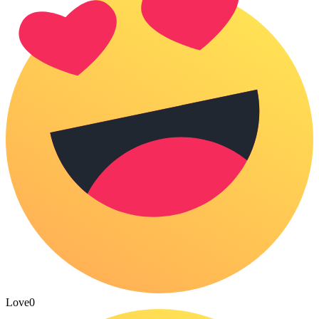
Love
0