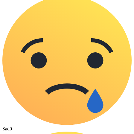
Sad
0