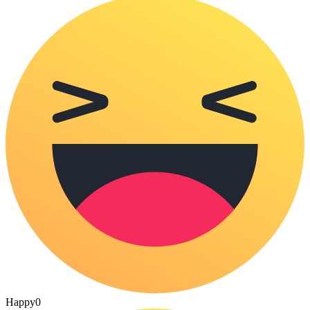
Happy
0