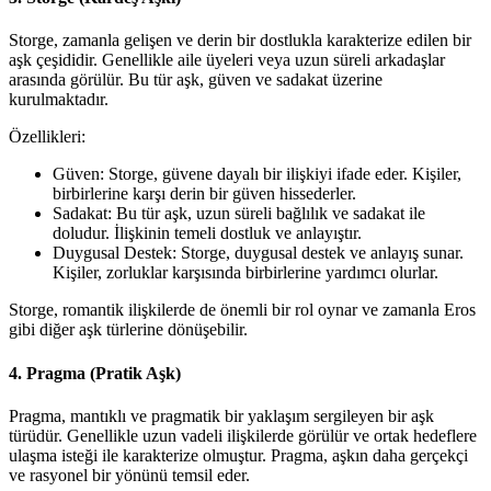
Storge, zamanla gelişen ve derin bir dostlukla karakterize edilen bir
aşk çeşididir. Genellikle aile üyeleri veya uzun süreli arkadaşlar
arasında görülür. Bu tür aşk, güven ve sadakat üzerine
kurulmaktadır.
Özellikleri:
Güven: Storge, güvene dayalı bir ilişkiyi ifade eder. Kişiler,
birbirlerine karşı derin bir güven hissederler.
Sadakat: Bu tür aşk, uzun süreli bağlılık ve sadakat ile
doludur. İlişkinin temeli dostluk ve anlayıştır.
Duygusal Destek: Storge, duygusal destek ve anlayış sunar.
Kişiler, zorluklar karşısında birbirlerine yardımcı olurlar.
Storge, romantik ilişkilerde de önemli bir rol oynar ve zamanla Eros
gibi diğer aşk türlerine dönüşebilir.
4. Pragma (Pratik Aşk)
Pragma, mantıklı ve pragmatik bir yaklaşım sergileyen bir aşk
türüdür. Genellikle uzun vadeli ilişkilerde görülür ve ortak hedeflere
ulaşma isteği ile karakterize olmuştur. Pragma, aşkın daha gerçekçi
ve rasyonel bir yönünü temsil eder.