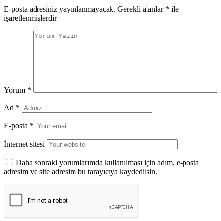
E-posta adresiniz yayınlanmayacak.
Gerekli alanlar
*
ile
işaretlenmişlerdir
Yorum
*
Ad
*
E-posta
*
İnternet sitesi
Daha sonraki yorumlarımda kullanılması için adım, e-posta
adresim ve site adresim bu tarayıcıya kaydedilsin.