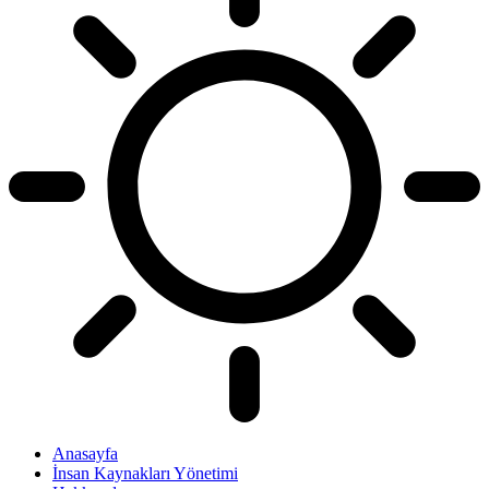
Anasayfa
İnsan Kaynakları Yönetimi