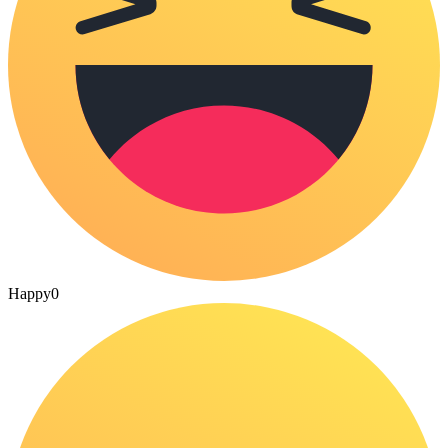
Happy
0