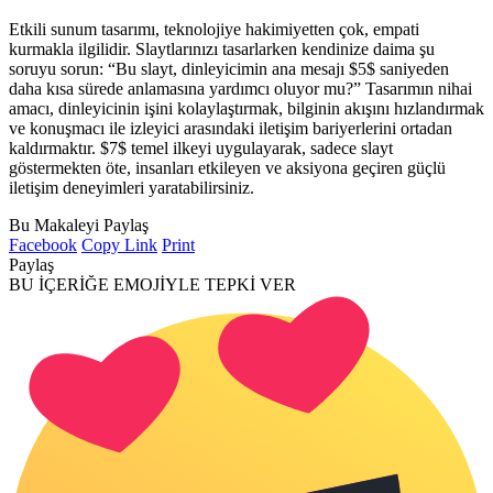
Etkili sunum tasarımı, teknolojiye hakimiyetten çok, empati
kurmakla ilgilidir. Slaytlarınızı tasarlarken kendinize daima şu
soruyu sorun: “Bu slayt, dinleyicimin ana mesajı $5$ saniyeden
daha kısa sürede anlamasına yardımcı oluyor mu?” Tasarımın nihai
amacı, dinleyicinin işini kolaylaştırmak, bilginin akışını hızlandırmak
ve konuşmacı ile izleyici arasındaki iletişim bariyerlerini ortadan
kaldırmaktır. $7$ temel ilkeyi uygulayarak, sadece slayt
göstermekten öte, insanları etkileyen ve aksiyona geçiren güçlü
iletişim deneyimleri yaratabilirsiniz.
Bu Makaleyi Paylaş
Facebook
Copy Link
Print
Paylaş
BU İÇERİĞE EMOJİYLE TEPKİ VER