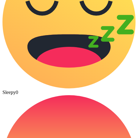
Sleepy
0