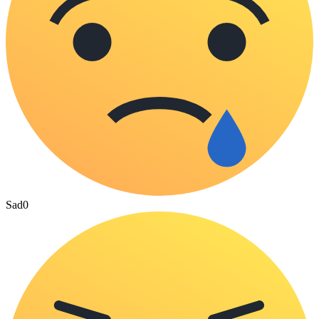
Sad
0