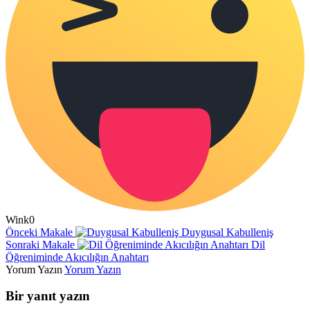
Wink
0
Önceki Makale
Duygusal Kabulleniş
Sonraki Makale
Dil
Öğreniminde Akıcılığın Anahtarı
Yorum Yazın
Yorum Yazın
Bir yanıt yazın