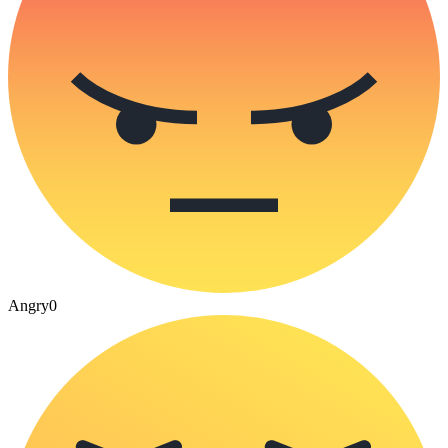
Angry
0