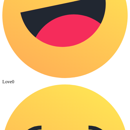
Love
0