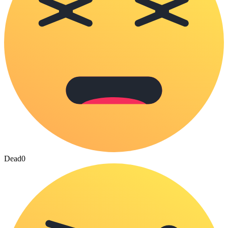
Dead
0