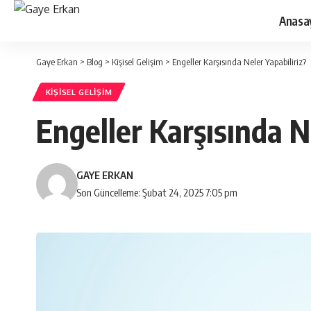
Anasa
Gaye Erkan
>
Blog
>
Kişisel Gelişim
>
Engeller Karşısında Neler Yapabiliriz?
KIŞISEL GELIŞIM
Engeller Karşısında N
GAYE ERKAN
Son Güncelleme: Şubat 24, 2025 7:05 pm