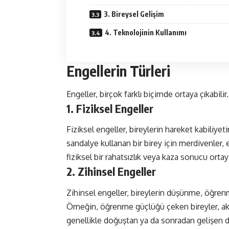
3. Bireysel Gelişim
4. Teknolojinin Kullanımı
Engellerin Türleri
Engeller, birçok farklı biçimde ortaya çıkabilir
1. Fiziksel Engeller
Fiziksel engeller, bireylerin hareket kabiliyeti
sandalye kullanan bir birey için merdivenler, er
fiziksel bir rahatsızlık veya kaza sonucu ortaya
2. Zihinsel Engeller
Zihinsel engeller, bireylerin düşünme, öğren
Örneğin, öğrenme güçlüğü çeken bireyler, akad
genellikle doğuştan ya da sonradan gelişen 