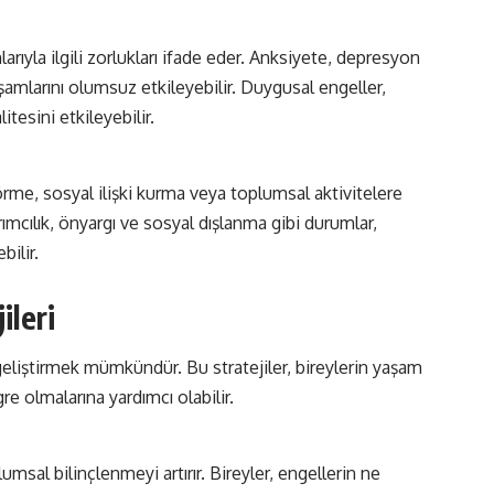
rıyla ilgili zorlukları ifade eder. Anksiyete, depresyon
şamlarını olumsuz etkileyebilir. Duygusal engeller,
itesini etkileyebilir.
rme, sosyal ilişki kurma veya toplumsal aktivitelere
ımcılık, önyargı ve sosyal dışlanma gibi durumlar,
bilir.
ileri
r geliştirmek mümkündür. Bu stratejiler, bireylerin yaşam
re olmalarına yardımcı olabilir.
msal bilinçlenmeyi artırır. Bireyler, engellerin ne