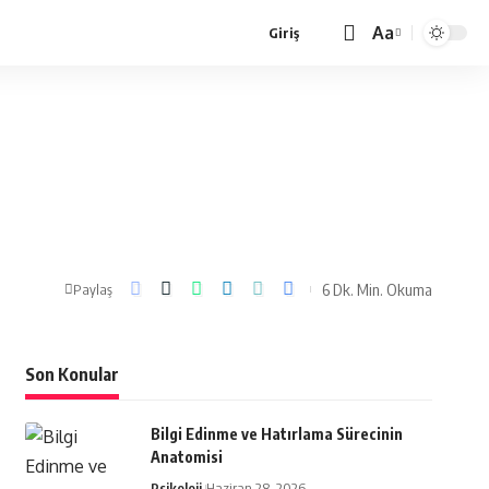
Aa
Giriş
Font
Resizer
6 Dk. Min. Okuma
Paylaş
Son Konular
Bilgi Edinme ve Hatırlama Sürecinin
Anatomisi
Psikoloji
Haziran 28, 2026