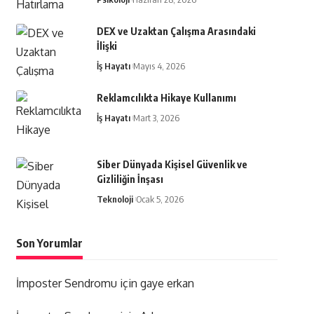
DEX ve Uzaktan Çalışma Arasındaki
İlişki
İş Hayatı
Mayıs 4, 2026
Reklamcılıkta Hikaye Kullanımı
İş Hayatı
Mart 3, 2026
Siber Dünyada Kişisel Güvenlik ve
Gizliliğin İnşası
Teknoloji
Ocak 5, 2026
Son Yorumlar
İmposter Sendromu
için
gaye erkan