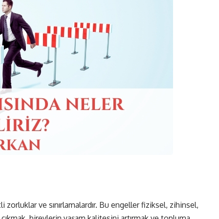
i zorluklar ve sınırlamalardır. Bu engeller fiziksel, zihinsel,
a çıkmak, bireylerin yaşam kalitesini artırmak ve topluma