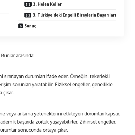
2. Helen Keller
3. Türkiye’deki Engelli Bireylerin Başarıları
Sonuç
. Bunlar arasında:
ni sınırlayan durumları ifade eder. Örneğin, tekerlekli
işim sorunları yaratabilir. Fiziksel engeller, genellikle
 çıkar.
me veya anlama yeteneklerini etkileyen durumları kapsar.
emik başarıda zorluk yaşayabilirler. Zihinsel engeller,
durumlar sonucunda ortaya çıkar.