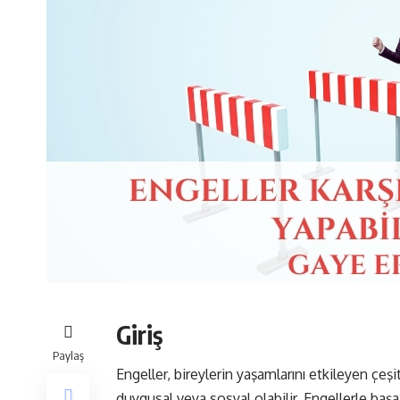
Giriş
Paylaş
Engeller, bireylerin yaşamlarını etkileyen çeşitl
duygusal veya sosyal olabilir. Engellerle baş