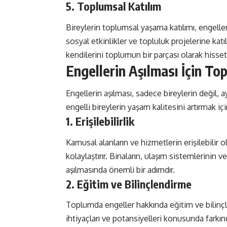
5. Toplumsal Katılım
Bireylerin toplumsal yaşama katılımı, engeller
sosyal etkinlikler ve topluluk projelerine katı
kendilerini toplumun bir parçası olarak hisse
Engellerin Aşılması İçin T
Engellerin aşılması, sadece bireylerin değil
engelli bireylerin yaşam kalitesini artırmak için
1. Erişilebilirlik
Kamusal alanların ve hizmetlerin erişilebilir 
kolaylaştırır. Binaların, ulaşım sistemlerinin v
aşılmasında önemli bir adımdır.
2. Eğitim ve Bilinçlendirme
Toplumda engeller hakkında eğitim ve bilinçlen
ihtiyaçları ve potansiyelleri konusunda farkın