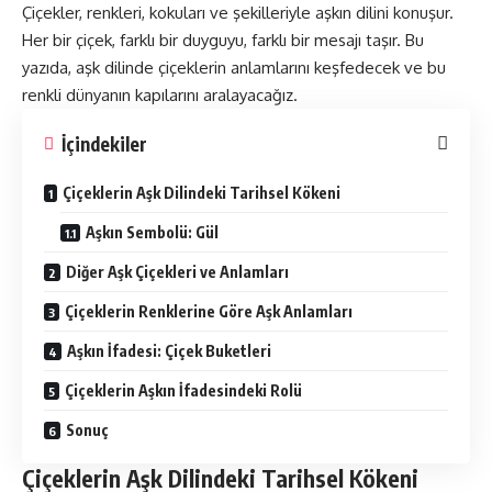
Çiçekler, renkleri, kokuları ve şekilleriyle aşkın dilini konuşur.
Her bir çiçek, farklı bir duyguyu, farklı bir mesajı taşır. Bu
yazıda, aşk dilinde çiçeklerin anlamlarını keşfedecek ve bu
renkli dünyanın kapılarını aralayacağız.
İçindekiler
Çiçeklerin Aşk Dilindeki Tarihsel Kökeni
Aşkın Sembolü: Gül
Diğer Aşk Çiçekleri ve Anlamları
Çiçeklerin Renklerine Göre Aşk Anlamları
Aşkın İfadesi: Çiçek Buketleri
Çiçeklerin Aşkın İfadesindeki Rolü
Sonuç
Çiçeklerin Aşk Dilindeki Tarihsel Kökeni