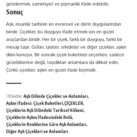
göndermek, samimiyet ve pişmanlık ifade edebilir.
Sonuç
Aşk, insanlık tarihinin en evrensel ve derin duygularından
biridir. Çiçekler, bu duyguyu ifade etmek için en güzel
araçlardan biridir. Her bir çiçek, farklı bir duyguyu, farklı bir
mesajı taşır. Güller, laleler, orkideler ve diğer çiçekler, aşkın
dilini konuşur. Bir sonraki çiçek buketinizi seçerken, sadece
güzelliklerine değil, taşıdıkları anlamlara da dikkat edin.
Çünkü çiçekler, aşkın en güzel ifade biçimidir.
Etiketler:
Aşk Dilinde Çiçekler ve Anlamları
Aşkın İfadesi: Çiçek Buketleri
ÇİÇEKLER
Çiçeklerin Aşk Dilindeki Tarihsel Kökeni
Çiçeklerin Aşkın İfadesindeki Rolü
Çiçeklerin Renklerine Göre Aşk Anlamları
Diğer Aşk Çiçekleri ve Anlamları