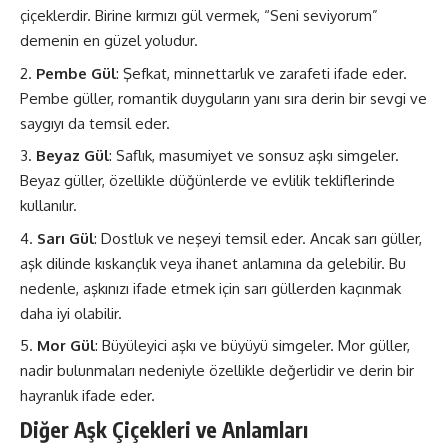
çiçeklerdir. Birine kırmızı gül vermek, “Seni seviyorum”
demenin en güzel yoludur.
Pembe Gül
: Şefkat, minnettarlık ve zarafeti ifade eder.
Pembe güller, romantik duyguların yanı sıra derin bir sevgi ve
saygıyı da temsil eder.
Beyaz Gül
: Saflık, masumiyet ve sonsuz aşkı simgeler.
Beyaz güller, özellikle düğünlerde ve evlilik tekliflerinde
kullanılır.
Sarı Gül
: Dostluk ve neşeyi temsil eder. Ancak sarı güller,
aşk dilinde kıskançlık veya ihanet anlamına da gelebilir. Bu
nedenle, aşkınızı ifade etmek için sarı güllerden kaçınmak
daha iyi olabilir.
Mor Gül
: Büyüleyici aşkı ve büyüyü simgeler. Mor güller,
nadir bulunmaları nedeniyle özellikle değerlidir ve derin bir
hayranlık ifade eder.
Diğer Aşk Çiçekleri ve Anlamları