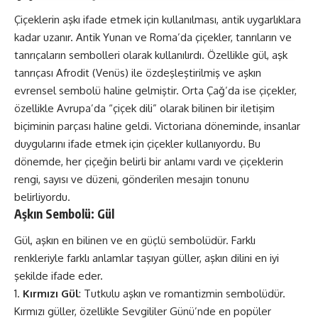
Çiçeklerin aşkı ifade etmek için kullanılması, antik uygarlıklara
kadar uzanır. Antik Yunan ve Roma’da çiçekler, tanrıların ve
tanrıçaların sembolleri olarak kullanılırdı. Özellikle gül, aşk
tanrıçası Afrodit (Venüs) ile özdeşleştirilmiş ve aşkın
evrensel sembolü haline gelmiştir. Orta Çağ’da ise çiçekler,
özellikle Avrupa’da “çiçek dili” olarak bilinen bir iletişim
biçiminin parçası haline geldi. Victoriana döneminde, insanlar
duygularını ifade etmek için çiçekler kullanıyordu. Bu
dönemde, her çiçeğin belirli bir anlamı vardı ve çiçeklerin
rengi, sayısı ve düzeni, gönderilen mesajın tonunu
belirliyordu.
Aşkın Sembolü: Gül
Gül, aşkın en bilinen ve en güçlü sembolüdür. Farklı
renkleriyle farklı anlamlar taşıyan güller, aşkın dilini en iyi
şekilde ifade eder.
Kırmızı Gül
: Tutkulu aşkın ve romantizmin sembolüdür.
Kırmızı güller, özellikle Sevgililer Günü’nde en popüler