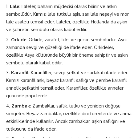
Lale
: Laleler, baharın müjdecisi olarak bilinir ve aşkın
sembolüdür. Kırmızı lale tutkulu aşkı, sarı lale neşeyi ve mor
lale asaleti temsil eder. Laleler, özellikle Hollanda’da aşkın
ve şöhretin sembolü olarak kabul edilir.
Orkide
: Orkide, zarafet, lüks ve gücün sembolüdür. Aynı
zamanda sevgi ve güzelliği de ifade eder. Orkideler,
özellikle Asya kültüründe büyük bir öneme sahiptir ve aşkın
sembolü olarak kabul edilir.
Karanfil
: Karanfiller, sevgi, şefkat ve sadakati ifade eder.
Kırmızı karanfil aşkı, beyaz karanfil saflığı ve pembe karanfil
annelik şefkatini temsil eder. Karanfiller, özellikle anneler
gününde popülerdir.
Zambak
: Zambaklar, saflık, tutku ve yeniden doğuşu
simgeler. Beyaz zambaklar, özellikle dini törenlerde ve anma
etkinliklerinde kullanılır. Ancak zambaklar, aşkın saflığını ve
tutkusunu da ifade eder.