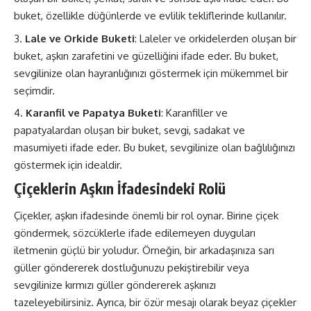
buket, özellikle düğünlerde ve evlilik tekliflerinde kullanılır.
Lale ve Orkide Buketi
: Laleler ve orkidelerden oluşan bir
buket, aşkın zarafetini ve güzelliğini ifade eder. Bu buket,
sevgilinize olan hayranlığınızı göstermek için mükemmel bir
seçimdir.
Karanfil ve Papatya Buketi
: Karanfiller ve
papatyalardan oluşan bir buket, sevgi, sadakat ve
masumiyeti ifade eder. Bu buket, sevgilinize olan bağlılığınızı
göstermek için idealdir.
Çiçeklerin Aşkın İfadesindeki Rolü
Çiçekler, aşkın ifadesinde önemli bir rol oynar. Birine çiçek
göndermek, sözcüklerle ifade edilemeyen duyguları
iletmenin güçlü bir yoludur. Örneğin, bir arkadaşınıza sarı
güller göndererek dostluğunuzu pekiştirebilir veya
sevgilinize kırmızı güller göndererek aşkınızı
tazeleyebilirsiniz. Ayrıca, bir özür mesajı olarak beyaz çiçekler