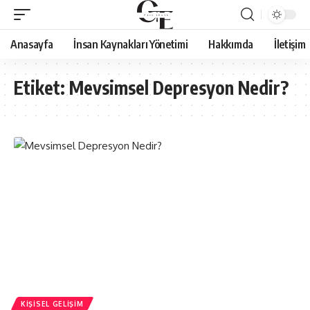
Anasayfa
İnsan Kaynakları Yönetimi
Hakkımda
İletişim
Etiket:
Mevsimsel Depresyon Nedir?
KIŞISEL GELIŞIM