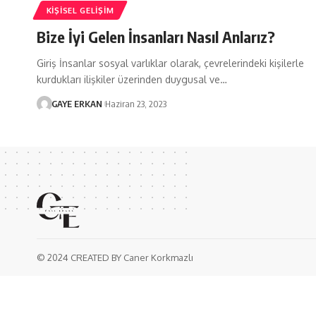
KIŞISEL GELIŞIM
Bize İyi Gelen İnsanları Nasıl Anlarız?
Giriş İnsanlar sosyal varlıklar olarak, çevrelerindeki kişilerle
kurdukları ilişkiler üzerinden duygusal ve…
GAYE ERKAN
Haziran 23, 2023
© 2024 CREATED BY Caner Korkmazlı