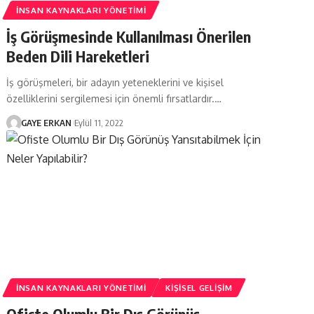
İNSAN KAYNAKLARI YÖNETIMI
İş Görüşmesinde Kullanılması Önerilen
Beden Dili Hareketleri
İş görüşmeleri, bir adayın yeteneklerini ve kişisel
özelliklerini sergilemesi için önemli fırsatlardır.…
GAYE ERKAN
Eylül 11, 2022
İNSAN KAYNAKLARI YÖNETIMI
KIŞISEL GELIŞIM
Ofiste Olumlu Bir Dış Görünüş