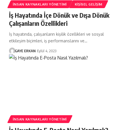
İNSAN KAYNAKLARI YÖNETIMI
KIŞISEL GELIŞIM
İş Hayatında İçe Dönük ve Dışa Dönük
Çalışanların Özellikleri
İş hayatında, çalışanların kişilik özellikleri ve sosyal
etkileşim biçimleri, iş performanslarını ve…
GAYE ERKAN
Eylül 4, 2023
İNSAN KAYNAKLARI YÖNETIMI
İş Hayatında E-Posta Nasıl Yazılmalı?