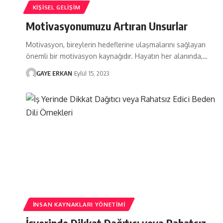
KIŞISEL GELIŞIM
Motivasyonumuzu Artıran Unsurlar
Motivasyon, bireylerin hedeflerine ulaşmalarını sağlayan
önemli bir motivasyon kaynağıdır. Hayatın her alanında,…
GAYE ERKAN
Eylül 15, 2023
İNSAN KAYNAKLARI YÖNETIMI
İşyerinde Dikkat Dağıtıcı veya Rahatsız