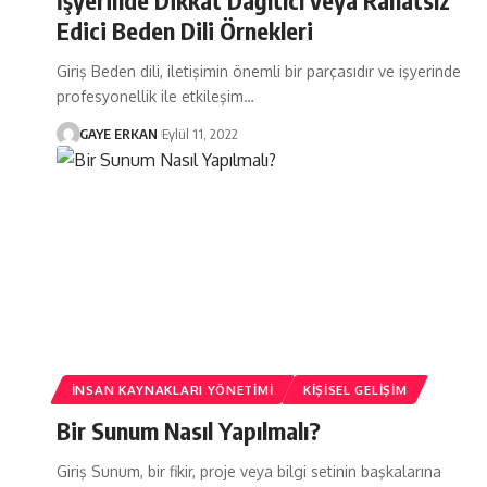
Edici Beden Dili Örnekleri
Giriş Beden dili, iletişimin önemli bir parçasıdır ve işyerinde
profesyonellik ile etkileşim…
GAYE ERKAN
Eylül 11, 2022
İNSAN KAYNAKLARI YÖNETIMI
KIŞISEL GELIŞIM
Bir Sunum Nasıl Yapılmalı?
Giriş Sunum, bir fikir, proje veya bilgi setinin başkalarına