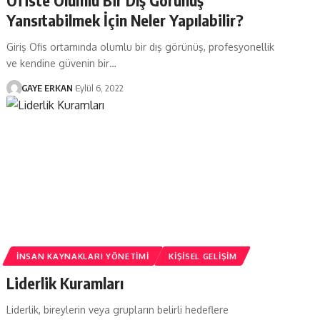
Yansıtabilmek İçin Neler Yapılabilir?
Giriş Ofis ortamında olumlu bir dış görünüş, profesyonellik
ve kendine güvenin bir…
GAYE ERKAN
Eylül 6, 2022
İNSAN KAYNAKLARI YÖNETIMI
KIŞISEL GELIŞIM
Liderlik Kuramları
Liderlik, bireylerin veya grupların belirli hedeflere