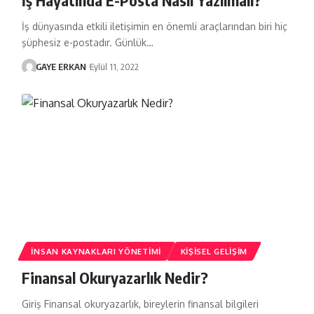
İş dünyasında etkili iletişimin en önemli araçlarından biri hiç
şüphesiz e-postadır. Günlük…
GAYE ERKAN
Eylül 11, 2022
İNSAN KAYNAKLARI YÖNETIMI
KIŞISEL GELIŞIM
Finansal Okuryazarlık Nedir?
Giriş Finansal okuryazarlık, bireylerin finansal bilgileri