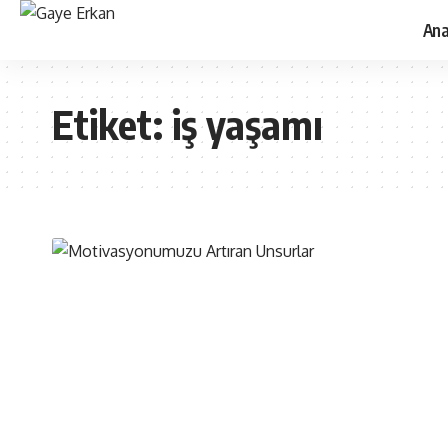
Ana
Etiket:
iş yaşamı