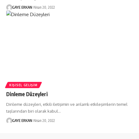
GAYE ERKAN
Nisan 20, 2022
KIŞISEL GELIŞIM
Dinleme Düzeyleri
Dinleme düzeyleri, etkili iletişimin ve anlamlı etkileşimlerin temel
taşlarından biri olarak kabul…
GAYE ERKAN
Nisan 20, 2022