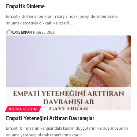
Empatik Dinleme
Empatik dinleme, bir kişinin karşısındaki bireyi derinlemesine
anlamak amacıyla dikkatli ve özenli…
GAYE ERKAN
Nisan 20, 2022
KIŞISEL GELIŞIM
Empati Yeteneğini Arttıran Davranışlar
Empati, bir insanın karşısındaki kişinin duygularını ve düşüncelerini
anlama yeteneği olarak tanımlanmaktadır.…