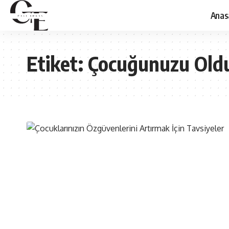
Anas
Etiket:
Çocuğunuzu Oldu