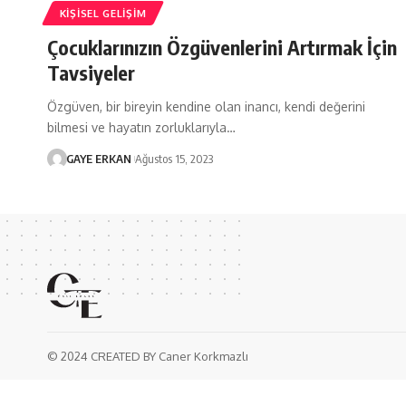
KIŞISEL GELIŞIM
Çocuklarınızın Özgüvenlerini Artırmak İçin
Tavsiyeler
Özgüven, bir bireyin kendine olan inancı, kendi değerini
bilmesi ve hayatın zorluklarıyla…
GAYE ERKAN
Ağustos 15, 2023
© 2024 CREATED BY Caner Korkmazlı